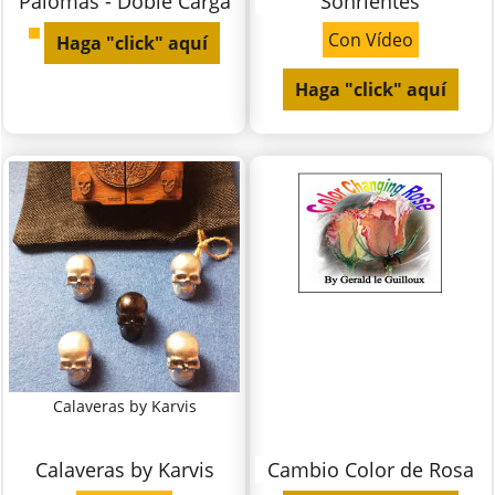
Palomas - Doble Carga
Sonrientes
Con Vídeo
Haga "click" aquí
Haga "click" aquí
Calaveras by Karvis
Calaveras by Karvis
Cambio Color de Rosa