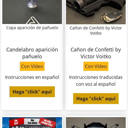
Copa aparición de pañuelo
Cañon de Confetti by Victor
Voitko
Candelabro aparición
Cañon de Confetti by
pañuelo
Victor Voitko
Con Vídeo
Con Vídeo
Instrucciones en español
Instrucciones traducidas
con voz al español
Haga "click" aquí
Haga "click" aquí