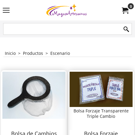
0
Inicio
>
Productos
>
Escenario
Bolsa Forzaje Transparente
Triple Cambio
Bolsa de Cambios
Bolsa Forzaje