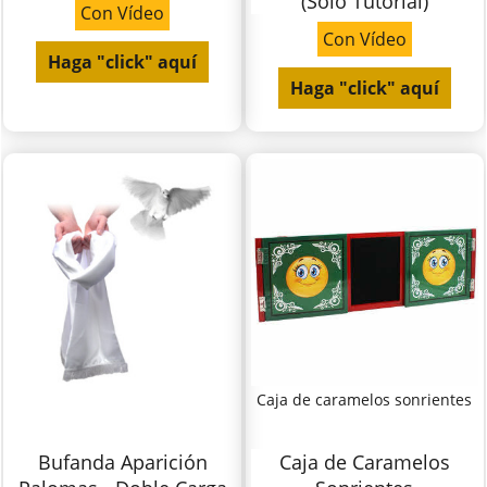
(Solo Tutorial)
Con Vídeo
Con Vídeo
Haga "click" aquí
Haga "click" aquí
Caja de caramelos sonrientes
Bufanda Aparición
Caja de Caramelos