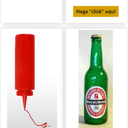
Haga "click" aquí