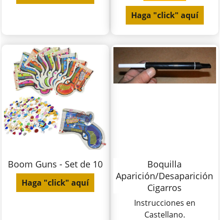
Haga "click" aquí
Boom Guns - Set de 10
Boquilla
Aparición/Desaparición
Haga "click" aquí
Cigarros
Instrucciones en
Castellano.