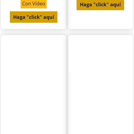
Con Vídeo
Haga "click" aquí
Haga "click" aquí