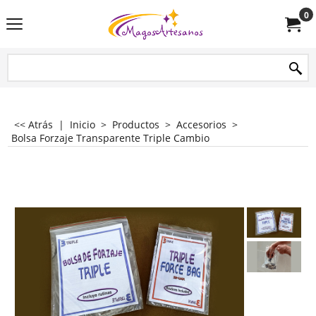
0
<< Atrás
|
Inicio
>
Productos
>
Accesorios
>
Bolsa Forzaje Transparente Triple Cambio