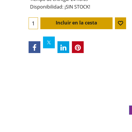
Disponibilidad
: ¡SIN STOCK!
Incluir en la cesta