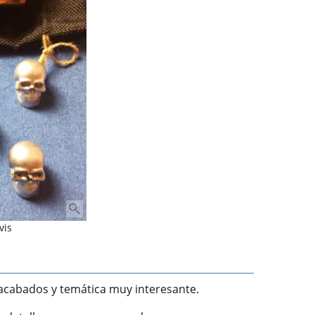
vis
s acabados y temática muy interesante.