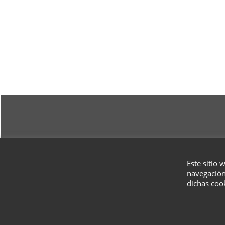
Este sitio 
navegación
dichas coo