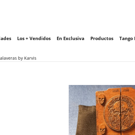
ades
Los + Vendidos
En Exclusiva
Productos
Tango 
alaveras by Karvis