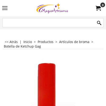
0
<< Atrás
|
Inicio
>
Productos
>
Artículos de broma
>
Botella de Ketchup Gag