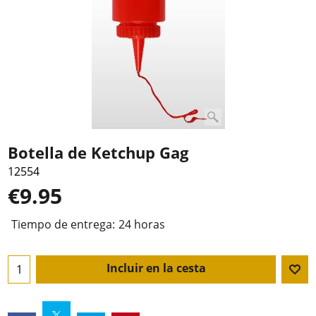
Botella de Ketchup Gag
12554
€
9.95
Tiempo de entrega:
24 horas
Incluir en la cesta