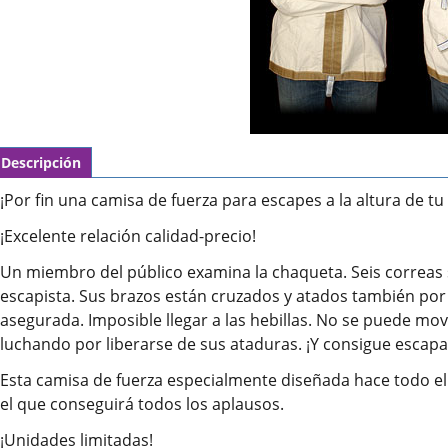
Descripción
¡Por fin una camisa de fuerza para escapes a la altura de tu 
¡Excelente relación calidad-precio!
Un miembro del público examina la chaqueta. Seis correas s
escapista. Sus brazos están cruzados y atados también por 
asegurada. Imposible llegar a las hebillas. No se puede mover
luchando por liberarse de sus ataduras. ¡Y consigue escapar
Esta camisa de fuerza especialmente diseñada hace todo el t
el que conseguirá todos los aplausos.
¡Unidades limitadas!