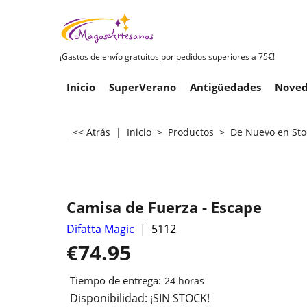
¡Gastos de envío gratuitos por pedidos superiores a 75€!
Inicio
SuperVerano
Antigüedades
Noved
<< Atrás
|
Inicio
>
Productos
>
De Nuevo en Sto
Camisa de Fuerza - Escape
Difatta Magic
5112
€
74.95
Tiempo de entrega:
24 horas
Disponibilidad
: ¡SIN STOCK!