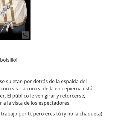
bolsillo!
e sujetan por detrás de la espalda del
correas. La correa de la entrepierna está
. El público le ven girar y retorcerse,
 a la vista de los espectadores!
rabajo por ti, pero eres tú (y no la chaqueta)