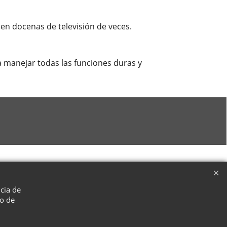
 en docenas de televisión de veces.
ra manejar todas las funciones duras y
ncia de
so de