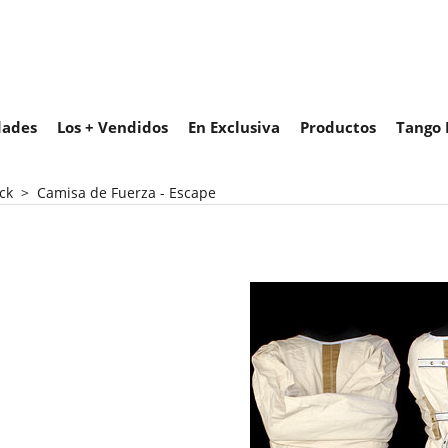
ades
Los + Vendidos
En Exclusiva
Productos
Tango 
ck
>
Camisa de Fuerza - Escape