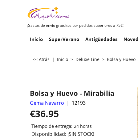
¡Gastos de envío gratuitos por pedidos superiores a 75€!
Inicio
SuperVerano
Antigüedades
Noved
<< Atrás
|
Inicio
>
Deluxe Line
>
Bolsa y Huevo -
Bolsa y Huevo - Mirabilia
Gema Navarro
12193
€
36.95
Tiempo de entrega:
24 horas
Disponibilidad
: ¡SIN STOCK!