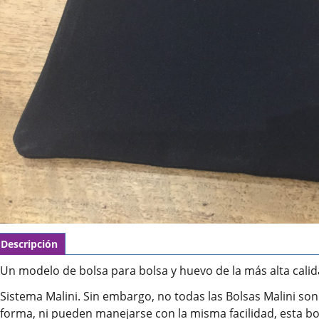
Descripción
Un modelo de bolsa para bolsa y huevo de la más alta cal
Sistema Malini. Sin embargo, no todas las Bolsas Malini so
forma, ni pueden manejarse con la misma facilidad, esta bo