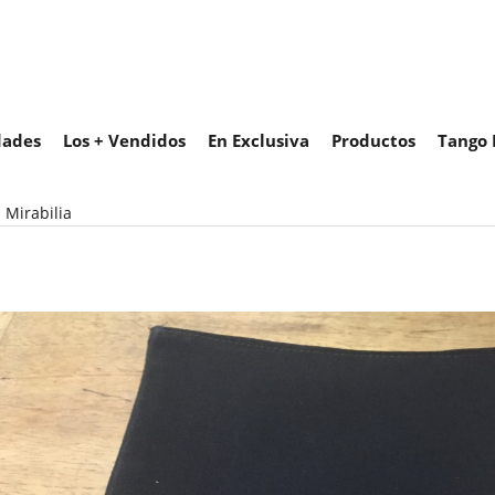
ades
Los + Vendidos
En Exclusiva
Productos
Tango 
 Mirabilia