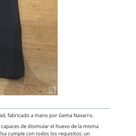
idad, fabricado a mano por Gema Navarro.
n capaces de disimular el huevo de la misma
lsa cumple con todos los requisitos: un