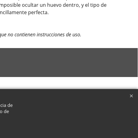
posible ocultar un huevo dentro, y el tipo de
encillamente perfecta.
que no contienen instrucciones de uso.
ncia de
so de