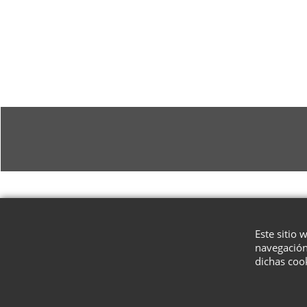
Este sitio 
navegación
dichas coo