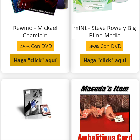
Rewind - Mickael
mINt - Steve Rowe y Big
Chatelain
Blind Media
Con DVD
Con DVD
-45%
-45%
Haga "click" aquí
Haga "click" aquí