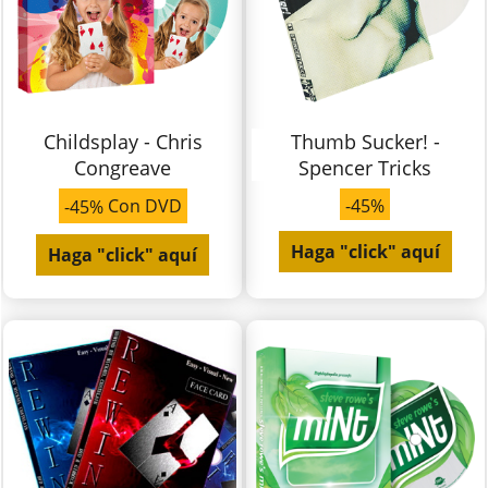
Childsplay - Chris
Thumb Sucker! -
Congreave
Spencer Tricks
-45%
Con DVD
-45%
Haga "click" aquí
Haga "click" aquí