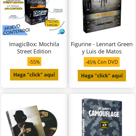
ImagicBox: Mochila
Figurine - Lennart Green
Street Edition
y Luis de Matos
-55%
Con DVD
-45%
Haga "click" aquí
Haga "click" aquí