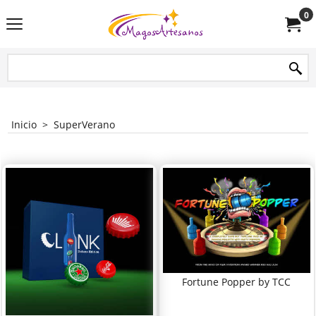
0
Inicio
>
SuperVerano
Fortune Popper by TCC