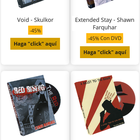
Void - Skulkor
Extended Stay - Shawn
Farquhar
-45%
Con DVD
-45%
Haga "click" aquí
Haga "click" aquí