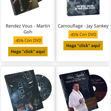
Rendez Vous - Martin
Camouflage - Jay Sankey
Goh
Con DVD
-45%
Con DVD
-45%
Haga "click" aquí
Haga "click" aquí