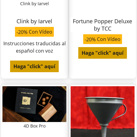
Clink by Iarvel
Clink by Iarvel
Fortune Popper Deluxe
by TCC
Con Vídeo
-20%
Con Vídeo
-20%
Instrucciones traducidas al
español con voz
Haga "click" aquí
Haga "click" aquí
4D Box Pro