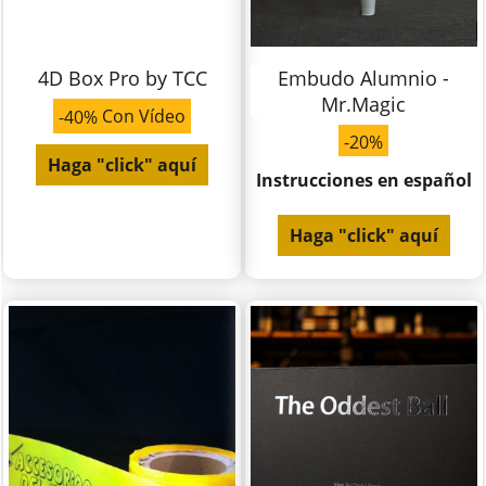
4D Box Pro by TCC
Embudo Alumnio -
Mr.Magic
Con Vídeo
-40%
-20%
Haga "click" aquí
Instrucciones en español
Haga "click" aquí