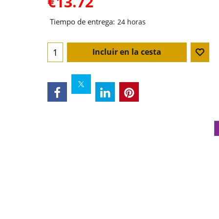
€
13.72
Tiempo de entrega:
24 horas
Incluir en la cesta