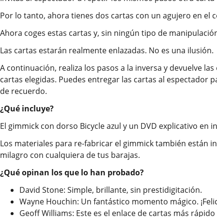
Por lo tanto, ahora tienes dos cartas con un agujero en el c
Ahora coges estas cartas y, sin ningún tipo de manipulación,
Las cartas estarán realmente enlazadas. No es una ilusión.
A continuación, realiza los pasos a la inversa y devuelve las
cartas elegidas. Puedes entregar las cartas al espectador p
de recuerdo.
¿Qué incluye?
El gimmick con dorso Bicycle azul y un DVD explicativo en in
Los materiales para re-fabricar el gimmick también están i
milagro con cualquiera de tus barajas.
¿Qué opinan los que lo han probado?
David Stone: Simple, brillante, sin prestidigitación.
Wayne Houchin: Un fantástico momento mágico. ¡Felic
Geoff Williams: Este es el enlace de cartas más rápido 