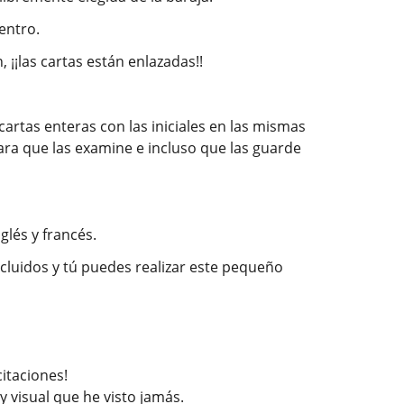
entro.
 ¡¡las cartas están enlazadas!!
 cartas enteras con las iniciales en las mismas
ara que las examine e incluso que las guarde
glés y francés.
ncluidos y tú puedes realizar este pequeño
itaciones!
y visual que he visto jamás.