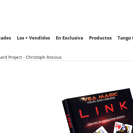
ades
Los + Vendidos
En Exclusiva
Productos
Tango 
Card Project - Christoph Rossius