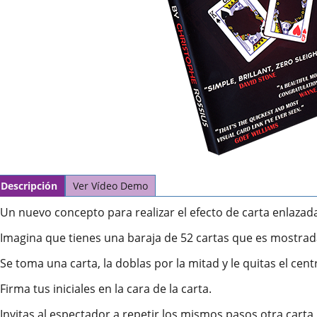
Descripción
Ver Vídeo Demo
Un nuevo concepto para realizar el efecto de carta enlazad
Imagina que tienes una baraja de 52 cartas que es mostrada
Se toma una carta, la doblas por la mitad y le quitas el centr
Firma tus iniciales en la cara de la carta.
Invitas al espectador a repetir los mismos pasos otra carta 