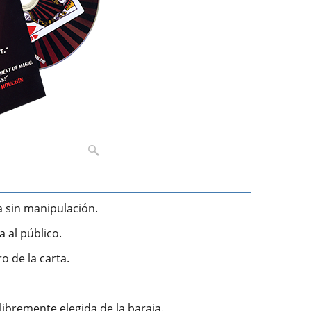
a sin manipulación.
 al público.
o de la carta.
libremente elegida de la baraja.