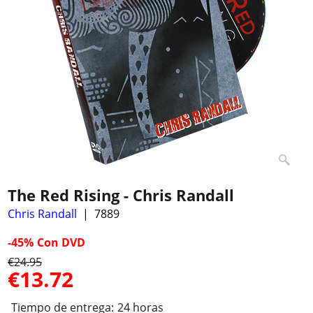
The Red Rising - Chris Randall
Chris Randall
7889
-45%
Con DVD
€
24.95
€
13.72
Tiempo de entrega:
24 horas