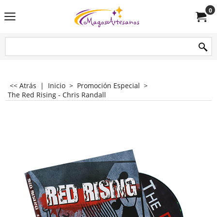
0
<< Atrás
|
Inicio
>
Promoción Especial
>
The Red Rising - Chris Randall