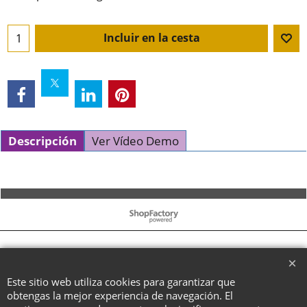
Incluir en la cesta
Descripción
Ver Vídeo Demo
To create online store ShopFactory eCommerce software was used.
Este sitio web utiliza cookies para garantizar que
obtengas la mejor experiencia de navegación. El