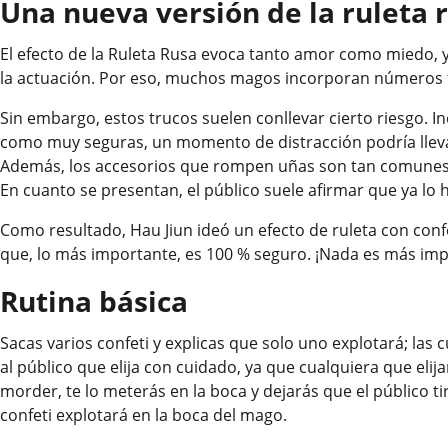
Una nueva versión de la ruleta 
El efecto de la Ruleta Rusa evoca tanto amor como miedo, 
la actuación. Por eso, muchos magos incorporan números t
Sin embargo, estos trucos suelen conllevar cierto riesgo. 
como muy seguras, un momento de distracción podría llevar
Además, los accesorios que rompen uñas son tan comunes 
En cuanto se presentan, el público suele afirmar que ya lo h
Como resultado, Hau Jiun ideó un efecto de ruleta con confe
que, lo más importante, es 100 % seguro. ¡Nada es más imp
Rutina básica
Sacas varios confeti y explicas que solo uno explotará; las
al público que elija con cuidado, ya que cualquiera que elijan
morder, te lo meterás en la boca y dejarás que el público tire
confeti explotará en la boca del mago.