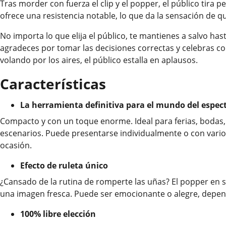
Tras morder con fuerza el clip y el popper, el público tira
ofrece una resistencia notable, lo que da la sensación de qu
No importa lo que elija el público, te mantienes a salvo ha
agradeces por tomar las decisiones correctas y celebras c
volando por los aires, el público estalla en aplausos.
Características
La herramienta definitiva para el mundo del espec
Compacto y con un toque enorme. Ideal para ferias, bodas
escenarios. Puede presentarse individualmente o con varios
ocasión.
Efecto de ruleta único
¿Cansado de la rutina de romperte las uñas? El popper en s
una imagen fresca. Puede ser emocionante o alegre, depe
100% libre elección