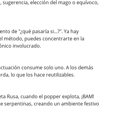
a, sugerencia, elección del mago o equívoco,
to de "¿qué pasaría si...?". Ya hay
el método, puedes concentrarte en la
ónico involucrado.
 actuación consume solo uno. A los demás
da, lo que los hace reutilizables.
leta Rusa, cuando el popper explota, ¡BAM!
 de serpentinas, creando un ambiente festivo