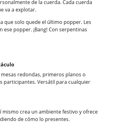
 personalmente de la cuerda. Cada cuerda
e va a explotar.
sta que solo quede el último popper. Les
on ese popper. ¡Bang! Con serpentinas
táculo
, mesas redondas, primeros planos o
 participantes. Versátil para cualquier
í mismo crea un ambiente festivo y ofrece
ndiendo de cómo lo presentes.