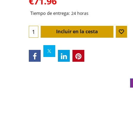
€
71.96
Tiempo de entrega:
24 horas
Incluir en la cesta