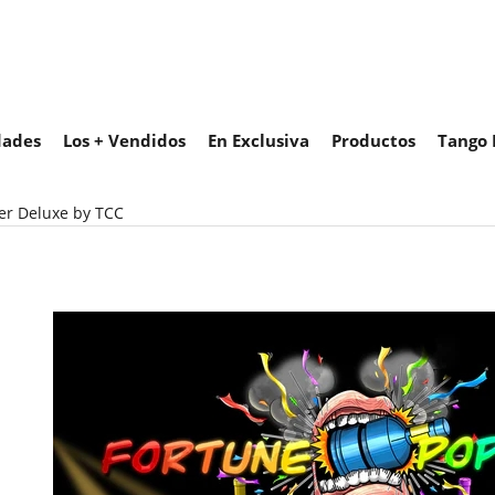
ades
Los + Vendidos
En Exclusiva
Productos
Tango 
er Deluxe by TCC