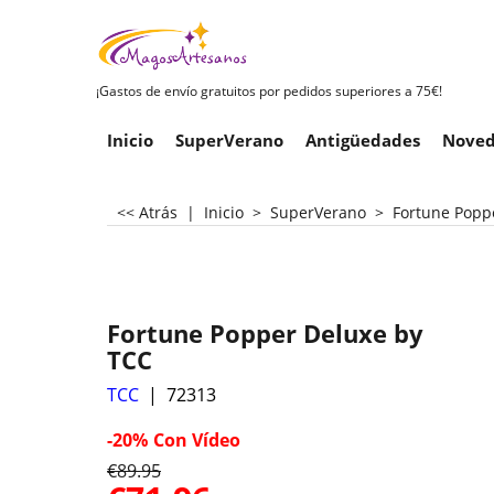
¡Gastos de envío gratuitos por pedidos superiores a 75€!
Inicio
SuperVerano
Antigüedades
Noved
<< Atrás
|
Inicio
>
SuperVerano
>
Fortune Popp
Fortune Popper Deluxe by
TCC
TCC
72313
-20%
Con Vídeo
€
89.95