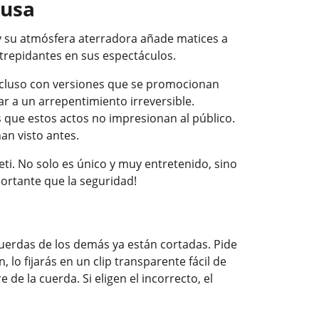
rusa
y su atmósfera aterradora añade matices a
repidantes en sus espectáculos.
Incluso con versiones que se promocionan
 a un arrepentimiento irreversible.
que estos actos no impresionan al público.
an visto antes.
ti. No solo es único y muy entretenido, sino
ortante que la seguridad!
 cuerdas de los demás ya están cortadas. Pide
, lo fijarás en un clip transparente fácil de
 de la cuerda. Si eligen el incorrecto, el