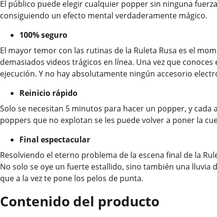
El público puede elegir cualquier popper sin ninguna fuerz
consiguiendo un efecto mental verdaderamente mágico.
100% seguro
El mayor temor con las rutinas de la Ruleta Rusa es el momen
demasiados videos trágicos en línea. Una vez que conoces 
ejecución. Y no hay absolutamente ningún accesorio electr
Reinicio rápido
Solo se necesitan 5 minutos para hacer un popper, y cada
poppers que no explotan se les puede volver a poner la cuer
Final espectacular
Resolviendo el eterno problema de la escena final de la Ru
No solo se oye un fuerte estallido, sino también una lluvia
que a la vez te pone los pelos de punta.
Contenido del producto