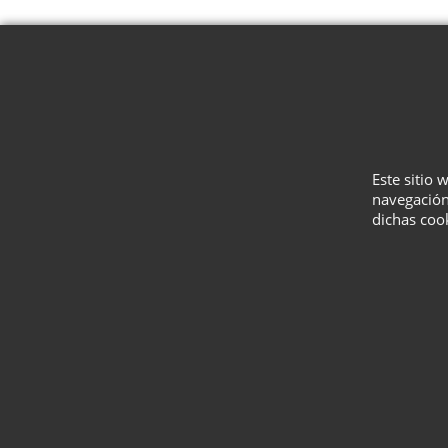
Este sitio 
navegación
dichas coo