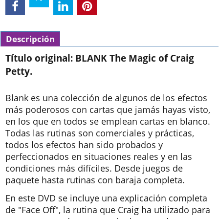
Descripción
Título original: BLANK The Magic of Craig
Petty.
Blank es una colección de algunos de los efectos
más poderosos con cartas que jamás hayas visto,
en los que en todos se emplean cartas en blanco.
Todas las rutinas son comerciales y prácticas,
todos los efectos han sido probados y
perfeccionados en situaciones reales y en las
condiciones más difíciles. Desde juegos de
paquete hasta rutinas con baraja completa.
En este DVD se incluye una explicación completa
de "Face Off", la rutina que Craig ha utilizado para