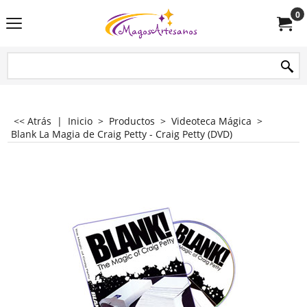
0
<< Atrás
|
Inicio
>
Productos
>
Videoteca Mágica
>
Blank La Magia de Craig Petty - Craig Petty (DVD)