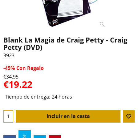
Blank La Magia de Craig Petty - Craig
Petty (DVD)
3923
-45%
Con Regalo
€
34.95
€
19.22
Tiempo de entrega:
24 horas
Incluir en la cesta