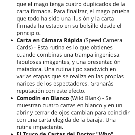
que el mago tenga cuatro duplicados de la
carta firmada. Para finalizar, el mago prueba
que todo ha sido una ilusión y la carta
firmada ha estado en su bolsillo desde el
principio.
Carta en Cámara Rápida
(Speed Camera
Cards) - Esta rutina es lo que obtienes
cuando combinas una trampa ingeniosa,
fabulosas imágentes, y una presentación
matadora. Una rutina tipo sandwich en
varias etapas que se realiza en las propias
narices de los espectadores. Granarás
reputación con este efecto.
Comodín en Blanco
(Wild Blank) - Se
muestran cuatro cartas en blanco y en un
abrir y cerrar de ojos cambian para coincidir
con una carta elegida de la baraja. Una
rutina impactante.
El Truco de Cartas del Doctor "Who"