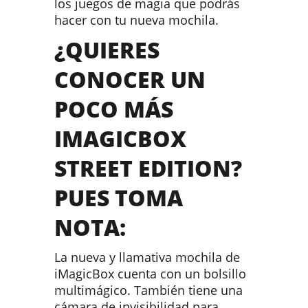
los juegos de magia que podrás
hacer con tu nueva mochila.
¿QUIERES
CONOCER UN
POCO MÁS
IMAGICBOX
STREET EDITION?
PUES TOMA
NOTA:
La nueva y llamativa mochila de
iMagicBox cuenta con un bolsillo
multimágico. También tiene una
cámara de invisibilidad para