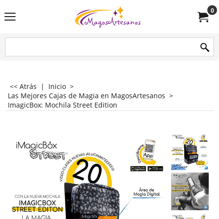
0
<< Atrás
|
Inicio
>
Las Mejores Cajas de Magia en MagosArtesanos
>
ImagicBox: Mochila Street Edition