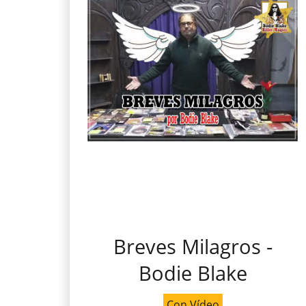
Breves Milagros -
Bodie Blake
Con Vídeo