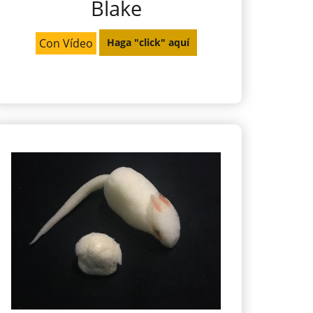
Blake
Con Vídeo
Haga "click" aquí