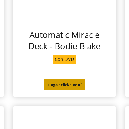
Automatic Miracle
Deck - Bodie Blake
Con DVD
Haga "click" aquí