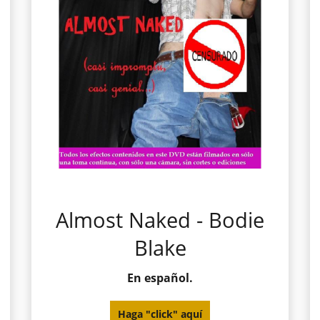
Almost Naked - Bodie
Blake
En español.
Haga "click" aquí