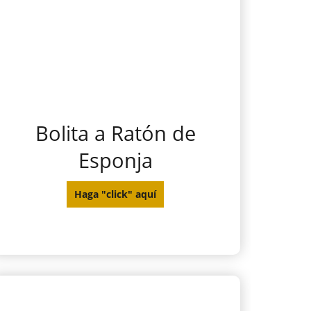
Bolita a Ratón de
Esponja
Haga "click" aquí