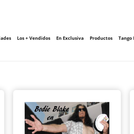
ades
Los + Vendidos
En Exclusiva
Productos
Tango 