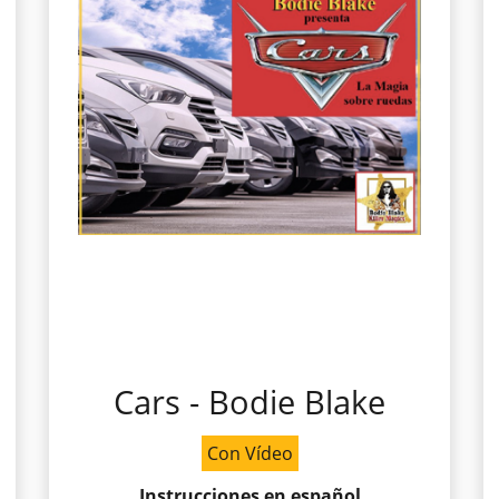
Cars - Bodie Blake
Con Vídeo
Instrucciones en español