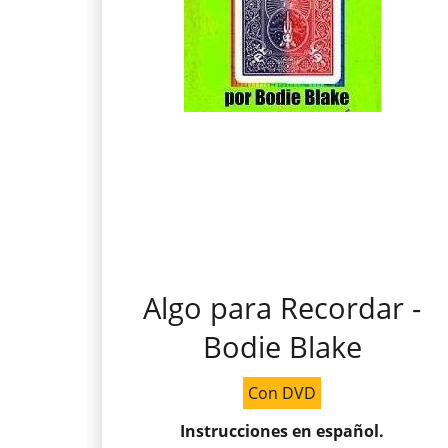
Algo para Recordar -
Bodie Blake
Con DVD
Instrucciones en español.