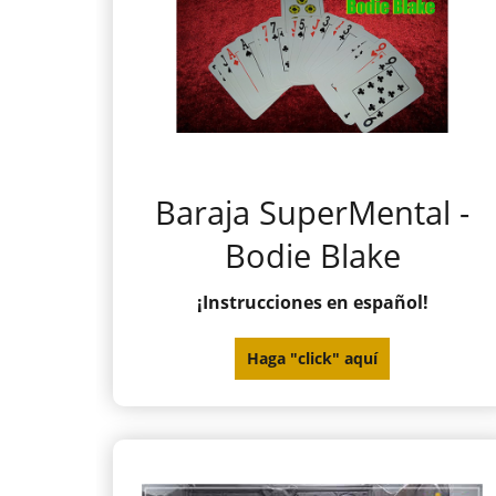
Baraja SuperMental -
Bodie Blake
¡Instrucciones en español!
Haga "click" aquí