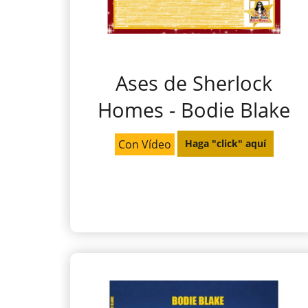
Ases de Sherlock
Homes - Bodie Blake
Con Vídeo
Haga "click" aquí