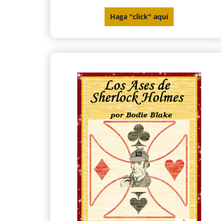
Haga "click" aquí