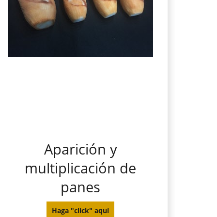
Aparición y
multiplicación de
panes
Haga "click" aquí