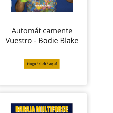
Automáticamente
Vuestro - Bodie Blake
Haga "click" aquí