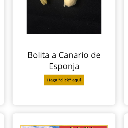
Bolita a Canario de
Esponja
Haga "click" aquí