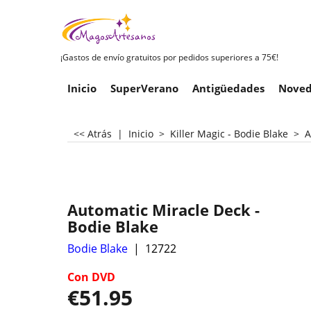
¡Gastos de envío gratuitos por pedidos superiores a 75€!
Inicio
SuperVerano
Antigüedades
Noved
<< Atrás
|
Inicio
>
Killer Magic - Bodie Blake
>
A
Automatic Miracle Deck -
Bodie Blake
Bodie Blake
12722
Con DVD
€
51.95