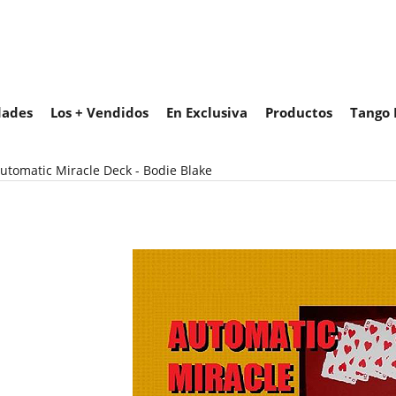
ades
Los + Vendidos
En Exclusiva
Productos
Tango 
utomatic Miracle Deck - Bodie Blake