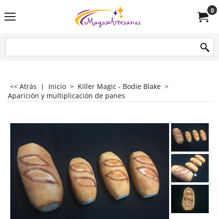
0
<< Atrás
|
Inicio
>
Killer Magic - Bodie Blake
>
Aparición y multiplicación de panes