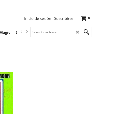
Inicio de sesión
Suscribirse
0
Magic
Descargas