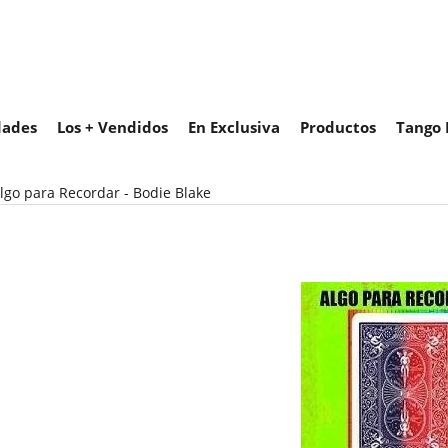
ades
Los + Vendidos
En Exclusiva
Productos
Tango 
lgo para Recordar - Bodie Blake