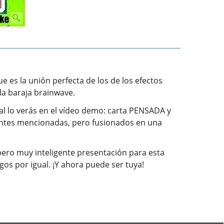
 es la unión perfecta de los de los efectos
 la baraja brainwave.
ual lo verás en el vídeo demo: carta PENSADA y
antes mencionadas, pero fusionados en una
pero muy inteligente presentación para esta
os por igual. ¡Y ahora puede ser tuya!