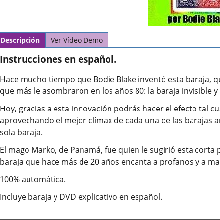
Descripción
Ver Vídeo Demo
Instrucciones en español.
Hace mucho tiempo que Bodie Blake inventó esta baraja, que
que más le asombraron en los años 80: la baraja invisible y
Hoy, gracias a esta innovación podrás hacer el efecto tal c
aprovechando el mejor clímax de cada una de las barajas 
sola baraja.
El mago Marko, de Panamá, fue quien le sugirió esta corta 
baraja que hace más de 20 años encanta a profanos y a mag
100% automática.
Incluye baraja y DVD explicativo en español.