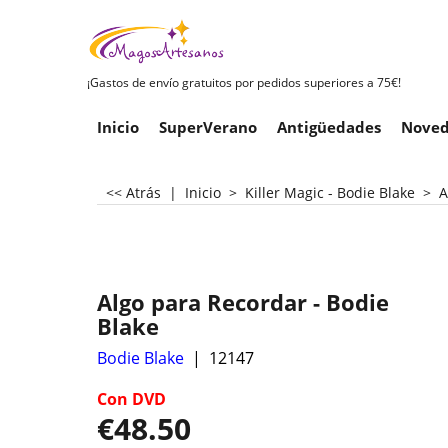
¡Gastos de envío gratuitos por pedidos superiores a 75€!
Inicio
SuperVerano
Antigüedades
Noved
<< Atrás
|
Inicio
>
Killer Magic - Bodie Blake
>
A
Algo para Recordar - Bodie
Blake
Bodie Blake
12147
Con DVD
€
48.50