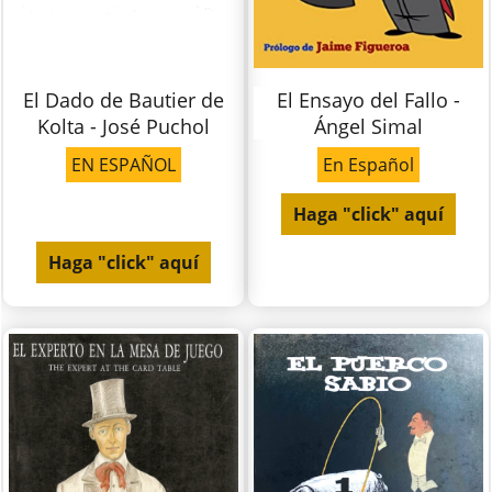
El Dado de Bautier de
El Ensayo del Fallo -
Kolta - José Puchol
Ángel Simal
EN ESPAÑOL
En Español
Haga "click" aquí
Haga "click" aquí