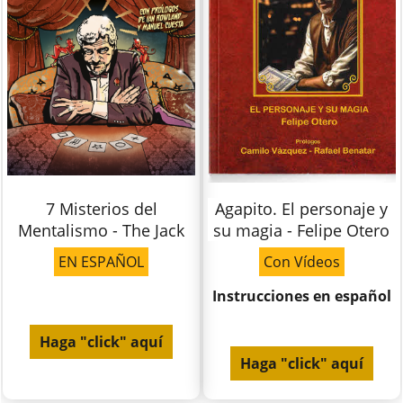
7 Misterios del
Agapito. El personaje y
Mentalismo - The Jack
su magia - Felipe Otero
EN ESPAÑOL
Con Vídeos
Instrucciones en español
Haga "click" aquí
Haga "click" aquí