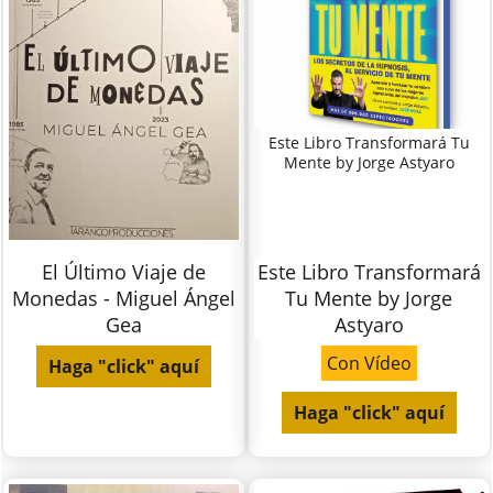
Este Libro Transformará Tu
Mente by Jorge Astyaro
El Último Viaje de
Este Libro Transformará
Monedas - Miguel Ángel
Tu Mente by Jorge
Gea
Astyaro
Con Vídeo
Haga "click" aquí
Haga "click" aquí