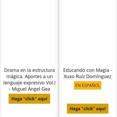
Drama en la estructura
Educando con Magia -
mágica. Aportes a un
Xuxo Ruíz Domínguez
lenguaje expresivo Vol.I
EN ESPAÑOL
- Miguel Ángel Gea
Haga "click" aquí
Haga "click" aquí