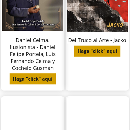
Daniel Celma.
Del Truco al Arte - Jacko
Ilusionista - Daniel
Haga "click" aquí
Felipe Portela, Luis
Fernando Celma y
Cochelo Gusmán
Haga "click" aquí