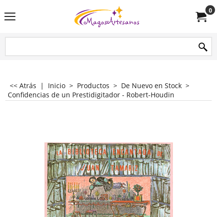
0
<< Atrás
|
Inicio
>
Productos
>
De Nuevo en Stock
>
Confidencias de un Prestidigitador - Robert-Houdin