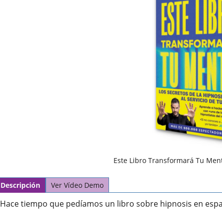
Este Libro Transformará Tu Ment
Descripción
Ver Vídeo Demo
Hace tiempo que pedíamos un libro sobre hipnosis en espa