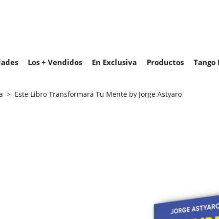
ades
Los + Vendidos
En Exclusiva
Productos
Tango 
a
>
Este Libro Transformará Tu Mente by Jorge Astyaro