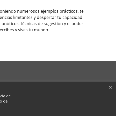
oponiendo numerosos ejemplos prácticos, te
eencias limitantes y despertar tu capacidad
hipnóticos, técnicas de sugestión y el poder
ercibes y vives tu mundo.
ncia de
so de