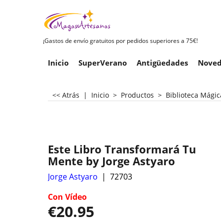
¡Gastos de envío gratuitos por pedidos superiores a 75€!
Inicio
SuperVerano
Antigüedades
Noved
<< Atrás
|
Inicio
>
Productos
>
Biblioteca Mágic
Este Libro Transformará Tu
Mente by Jorge Astyaro
Jorge Astyaro
72703
Con Vídeo
€
20.95