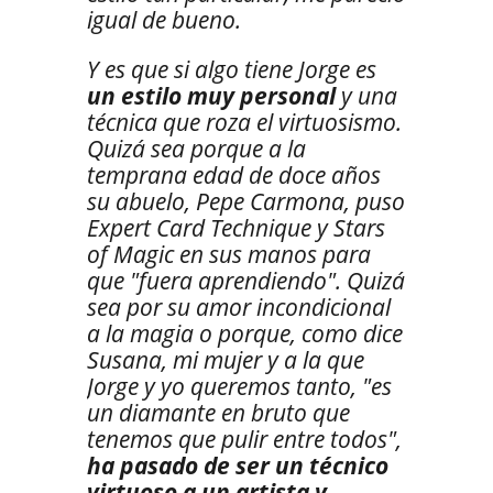
igual de bueno.
Y es que si algo tiene Jorge es
un estilo muy personal
y una
técnica que roza el virtuosismo.
Quizá sea porque a la
temprana edad de doce años
su abuelo, Pepe Carmona, puso
Expert Card Technique y Stars
of Magic en sus manos para
que "fuera aprendiendo". Quizá
sea por su amor incondicional
a la magia o porque, como dice
Susana, mi mujer y a la que
Jorge y yo queremos tanto, "es
un diamante en bruto que
tenemos que pulir entre todos",
ha pasado de ser un técnico
virtuoso a un artista y