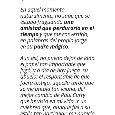
En aquel momento,
naturalmente, no supe que se
estaba fraguando
una
amistad que perduraría en el
tiempo
y que me convertiría,
en palabras del propio Jorge,
en su
padre mágico
.
Aun así, no puedo dejar de lado
el papel tan importante que
jugó, y a día de hoy juega, su
abuelo; el responsable de que
fuera testigo, aquella tarde que
se me antoja tan lejana, del
mejor cambio de Paul Curry
que he visto en mi vida. Y un
culebreo que, aunque fiel a su
estilo tan particular, me pareció