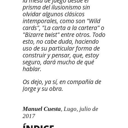
la mesa de juego desde el
prisma del ilusionismo sin
olvidar algunos clásicos
intemporales, como son "Wild
cards", "La carta a la cartera" o
"Bizarre twist" entre otros. Todo
esto, no cabe duda, haciendo
uso de su particular forma de
construir y pensar, que, estoy
seguro, dará mucho de qué
hablar.
Os dejo, ya sí, en compañía de
Jorge y su obra.
Manuel Cuesta
, Lugo, julio de
2017