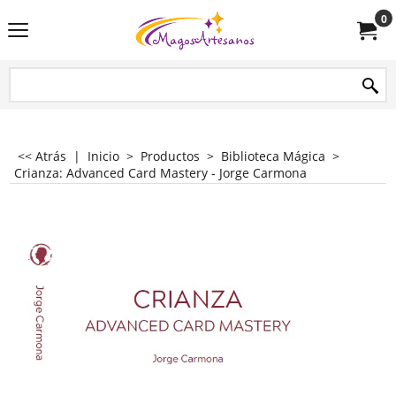
0
<< Atrás
|
Inicio
>
Productos
>
Biblioteca Mágica
>
Crianza: Advanced Card Mastery - Jorge Carmona