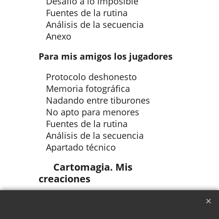
Desafío a lo imposible
Fuentes de la rutina
Análisis de la secuencia
Anexo
Para mis amigos los jugadores
Protocolo deshonesto
Memoria fotográfica
Nadando entre tiburones
No apto para menores
Fuentes de la rutina
Análisis de la secuencia
Apartado técnico
Cartomagia. Mis
creaciones
La carta que desaparece