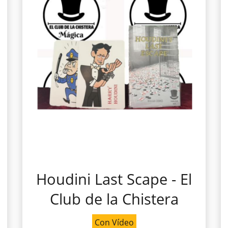
Houdini Last Scape - El
Club de la Chistera
Con Vídeo