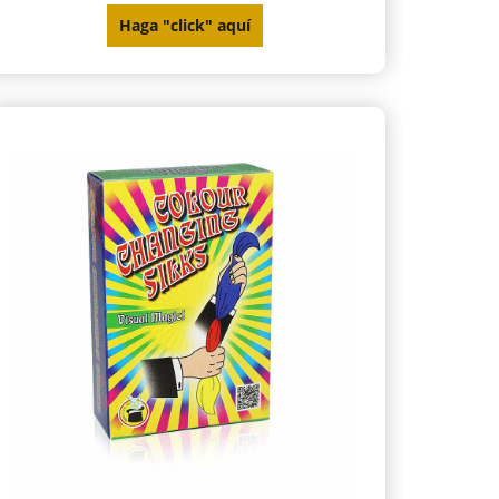
Haga "click" aquí