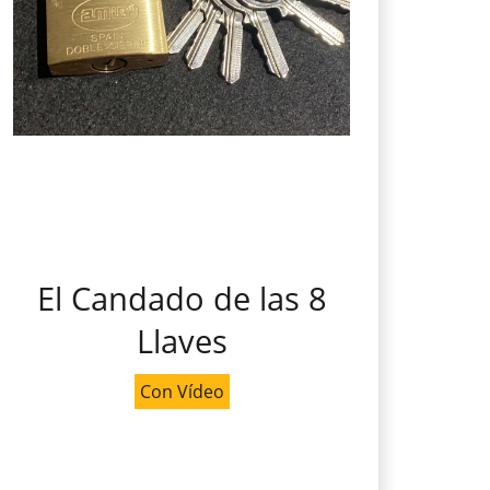
El Candado de las 8
Llaves
Con Vídeo