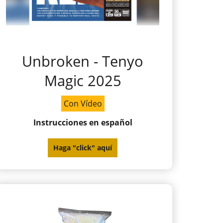
Unbroken - Tenyo
Magic 2025
Con Vídeo
Instrucciones en español
Haga "click" aquí