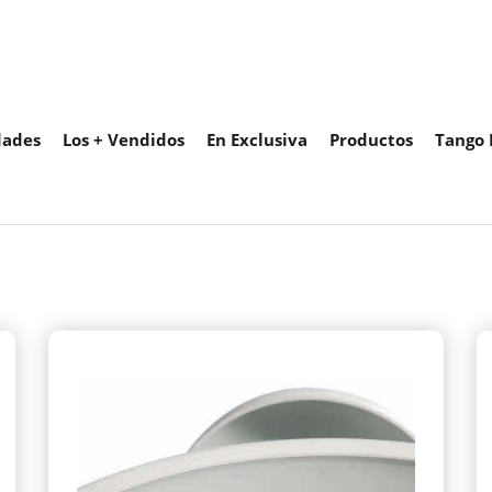
ades
Los + Vendidos
En Exclusiva
Productos
Tango 