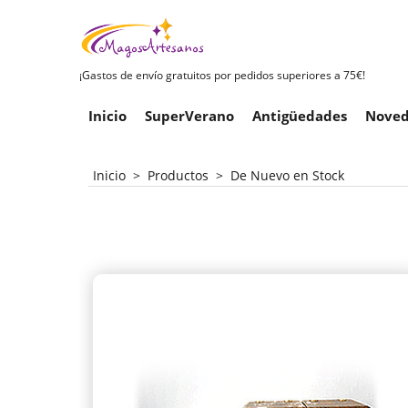
¡Gastos de envío gratuitos por pedidos superiores a 75€!
Inicio
SuperVerano
Antigüedades
Noved
Inicio
>
Productos
>
De Nuevo en Stock