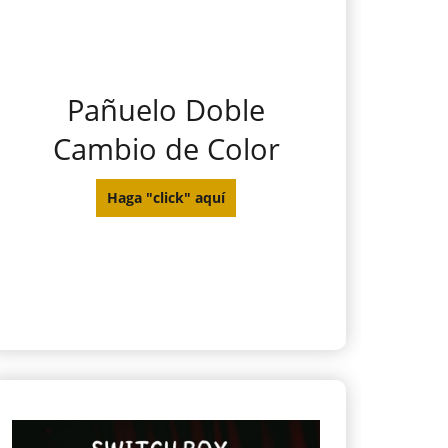
Pañuelo Doble
Cambio de Color
Haga "click" aquí