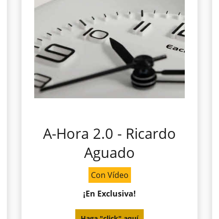
A-Hora 2.0 - Ricardo
Aguado
Con Vídeo
¡En Exclusiva!
Haga "click" aquí