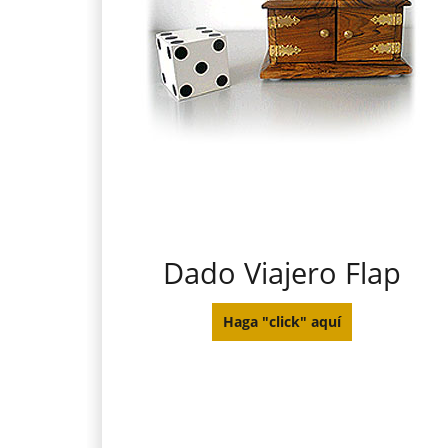
Dado Viajero Flap
Haga "click" aquí