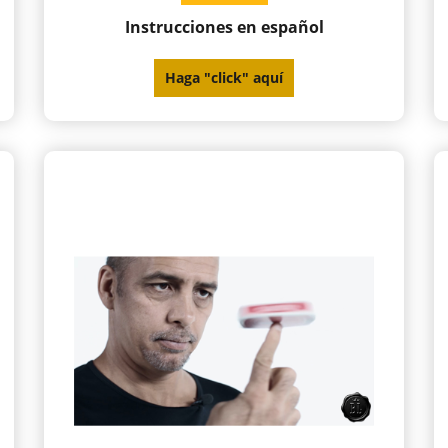
Instrucciones en español
Haga "click" aquí