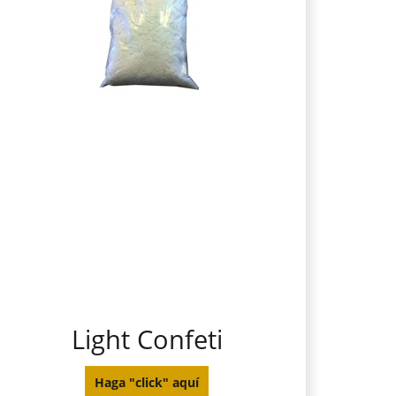
Light Confeti
Haga "click" aquí