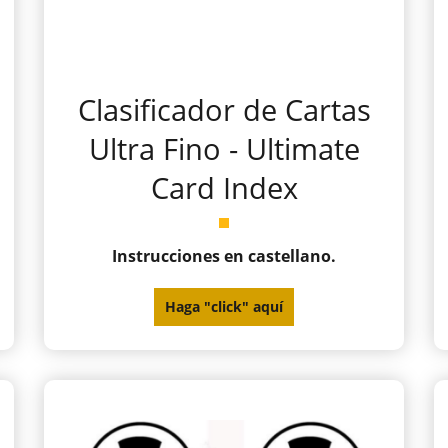
Clasificador de Cartas
Ultra Fino - Ultimate
Card Index
Instrucciones en castellano.
Haga "click" aquí