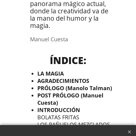
panorama mágico actual,
donde la creatividad va de
la mano del humor y la
magia.
Manuel Cuesta
ÍNDICE:
LA MAGIA
AGRADECIMIENTOS
PRÓLOGO (Manolo Talman)
POST PRÓLOGO (Manuel
Cuesta)
INTRODUCCIÓN
BOLATAS FRITAS
LOS PAÑUELOS MEZCLADOS
HACER HUMOR EN UNA