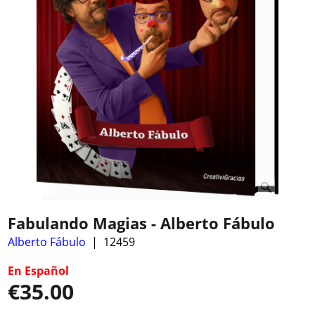
Fabulando Magias - Alberto Fábulo
Alberto Fábulo
12459
En Español
€
35.00