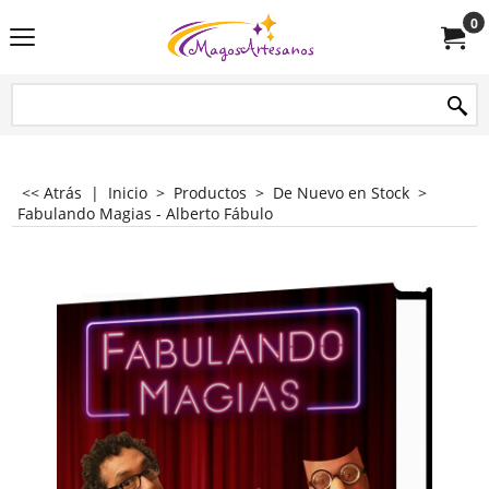
0
<< Atrás
|
Inicio
>
Productos
>
De Nuevo en Stock
>
Fabulando Magias - Alberto Fábulo