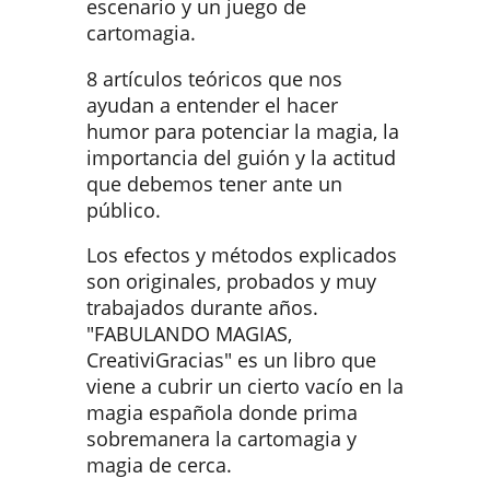
escenario y un juego de
cartomagia.
8 artículos teóricos que nos
ayudan a entender el hacer
humor para potenciar la magia, la
importancia del guión y la actitud
que debemos tener ante un
público.
Los efectos y métodos explicados
son originales, probados y muy
trabajados durante años.
"FABULANDO MAGIAS,
CreativiGracias" es un libro que
viene a cubrir un cierto vacío en la
magia española donde prima
sobremanera la cartomagia y
magia de cerca.