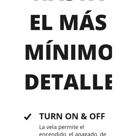
EL MÁS
MÍNIMO
DETALLE
TURN ON & OFF
La vela permite el
encendido, el apagado, de