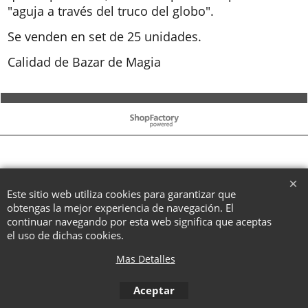
"aguja a través del truco del globo".
Se venden en set de 25 unidades.
Calidad de Bazar de Magia
To create online store ShopFactory eCommerce software was used.
Este sitio web utiliza cookies para garantizar que
obtengas la mejor experiencia de navegación. El
continuar navegando por esta web significa que aceptas
el uso de dichas cookies.
Mas Detalles
Aceptar