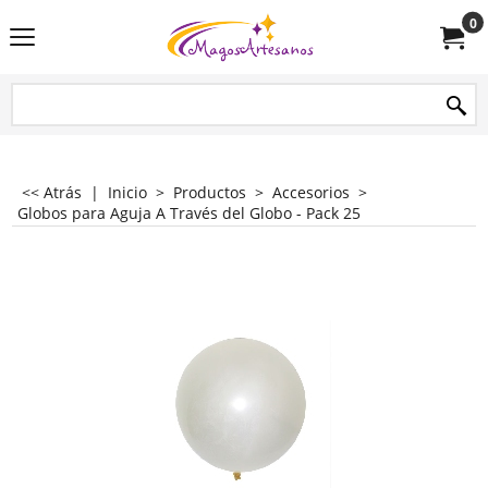
0
<< Atrás
|
Inicio
>
Productos
>
Accesorios
>
Globos para Aguja A Través del Globo - Pack 25