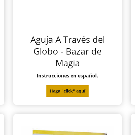
Aguja A Través del
Globo - Bazar de
Magia
Instrucciones en español.
Haga "click" aquí