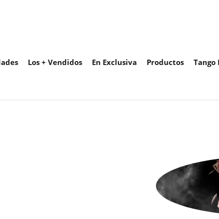
ades
Los + Vendidos
En Exclusiva
Productos
Tango 