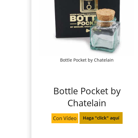
Bottle Pocket by Chatelain
Bottle Pocket by
Chatelain
Con Vídeo
Haga "click" aquí