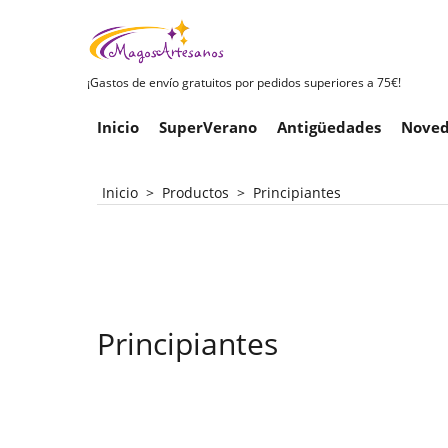
¡Gastos de envío gratuitos por pedidos superiores a 75€!
Inicio
SuperVerano
Antigüedades
Noved
Inicio
>
Productos
>
Principiantes
Principiantes