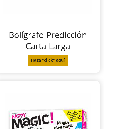
Bolígrafo Predicción
Carta Larga
Haga "click" aquí