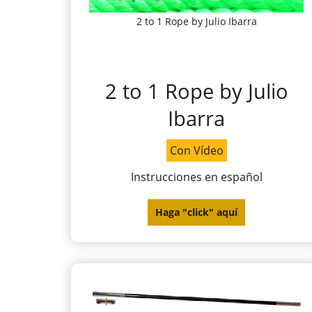
2 to 1 Rope by Julio Ibarra
2 to 1 Rope by Julio
Ibarra
Con Vídeo
Instrucciones en español
Haga "click" aquí