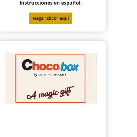
Instrucciones en español.
Haga "click" aquí