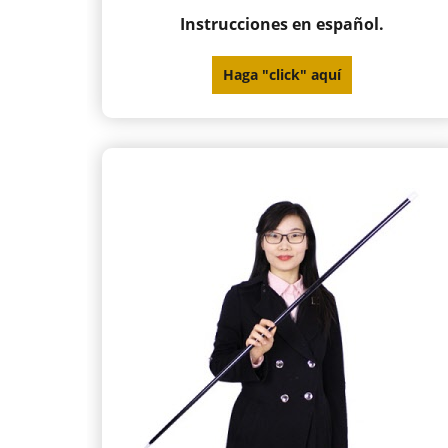
Instrucciones en español.
Haga "click" aquí