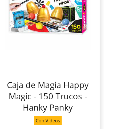
Caja de Magia Happy
Magic - 150 Trucos -
Hanky Panky
Con Vídeos