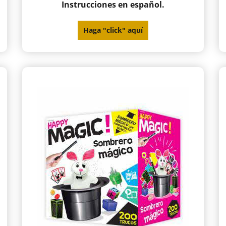
Instrucciones en español.
Haga "click" aquí