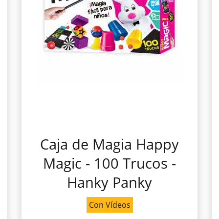
Caja de Magia Happy
Magic - 100 Trucos -
Hanky Panky
Con Vídeos