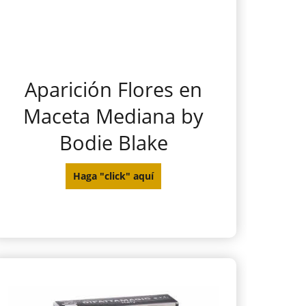
Aparición Flores en
Maceta Mediana by
Bodie Blake
Haga "click" aquí