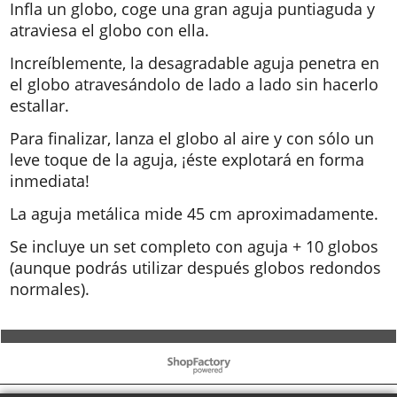
Infla un globo, coge una gran aguja puntiaguda y
atraviesa el globo con ella.
Increíblemente, la desagradable aguja penetra en
el globo atravesándolo de lado a lado sin hacerlo
estallar.
Para finalizar, lanza el globo al aire y con sólo un
leve toque de la aguja, ¡éste explotará en forma
inmediata!
La aguja metálica mide 45 cm aproximadamente.
Se incluye un set completo con aguja + 10 globos
(aunque podrás utilizar después globos redondos
normales).
To create online store ShopFactory eCommerce software was used.