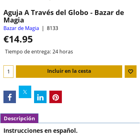
Aguja A Través del Globo - Bazar de
Magia
Bazar de Magia
8133
€
14.95
Tiempo de entrega:
24 horas
Incluir en la cesta
Descripción
Instrucciones en español.