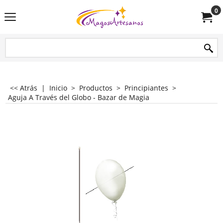
0
<< Atrás
|
Inicio
>
Productos
>
Principiantes
>
Aguja A Través del Globo - Bazar de Magia