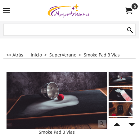
0
<< Atrás
|
Inicio
>
SuperVerano
>
Smoke Pad 3 Vías
Smoke Pad 3 Vías