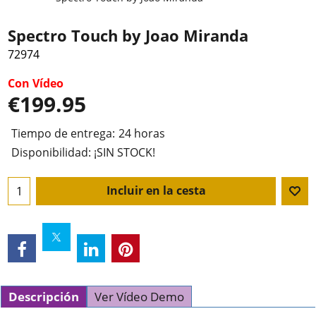
Spectro Touch by Joao Miranda
72974
Con Vídeo
€
199.95
Tiempo de entrega:
24 horas
Disponibilidad
: ¡SIN STOCK!
Incluir en la cesta
Descripción
Ver Vídeo Demo