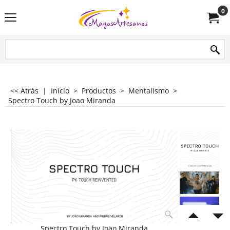
0
<< Atrás
|
Inicio
>
Productos
>
Mentalismo
>
Spectro Touch by Joao Miranda
Spectro Touch by Joao Miranda