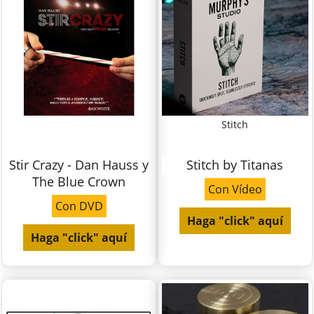
Stitch
Stir Crazy - Dan Hauss y
Stitch by Titanas
The Blue Crown
Con Vídeo
Con DVD
Haga "click" aquí
Haga "click" aquí