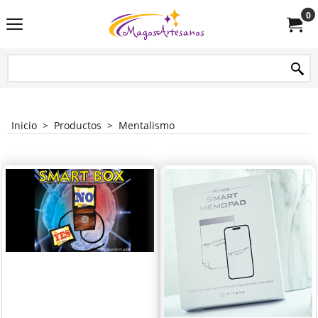
0
Inicio
>
Productos
>
Mentalismo