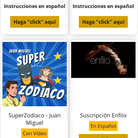
Instrucciones en español
Instrucciones en español
Haga "click" aquí
Haga "click" aquí
SuperZodíaco - Juan
Suscripción Enfilo
Miguel
En Español
Con Vídeo