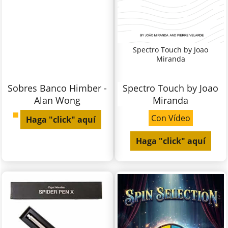
Spectro Touch by Joao
Miranda
Sobres Banco Himber -
Spectro Touch by Joao
Alan Wong
Miranda
Con Vídeo
Haga "click" aquí
Haga "click" aquí