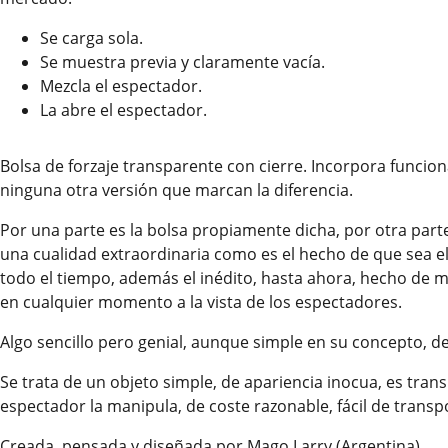
Se carga sola.
Se muestra previa y claramente vacía.
Mezcla el espectador.
La abre el espectador.
Bolsa de forzaje transparente con cierre. Incorpora funci
ninguna otra versión que marcan la diferencia.
Por una parte es la bolsa propiamente dicha, por otra part
una cualidad extraordinaria como es el hecho de que sea e
todo el tiempo, además el inédito, hasta ahora, hecho de m
en cualquier momento a la vista de los espectadores.
Algo sencillo pero genial, aunque simple en su concepto, d
Se trata de un objeto simple, de apariencia inocua, es tran
espectador la manipula, de coste razonable, fácil de transp
Creada, pensada y diseñada por Mago Larry (Argentina).