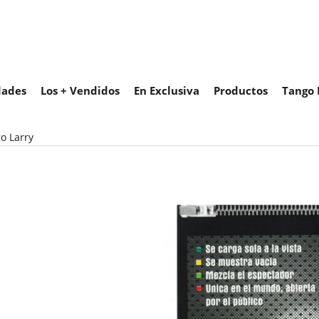
ades
Los + Vendidos
En Exclusiva
Productos
Tango 
o Larry