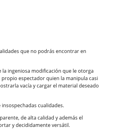
onalidades que no podrás encontrar en
e la ingeniosa modificación que le otorga
l propio espectador quien la manipula casi
ostrarla vacía y cargar el material deseado
e insospechadas cualidades.
sparente, de alta calidad y además el
ortar y decididamente versátil.