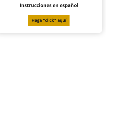
Instrucciones en español
Haga "click" aquí