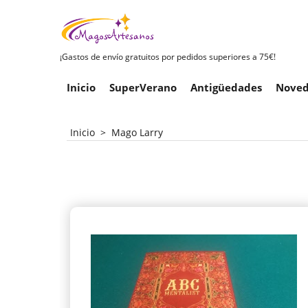
¡Gastos de envío gratuitos por pedidos superiores a 75€!
Inicio
SuperVerano
Antigüedades
Noved
Inicio
>
Mago Larry