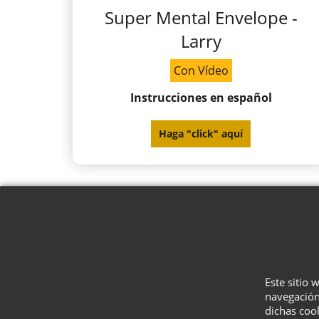
Super Mental Envelope -
Larry
Con Vídeo
Instrucciones en español
Haga "click" aquí
Este sitio 
navegación
dichas coo