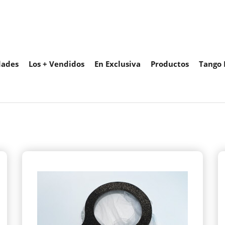
ades
Los + Vendidos
En Exclusiva
Productos
Tango 