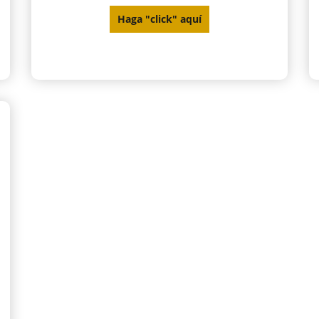
Haga "click" aquí