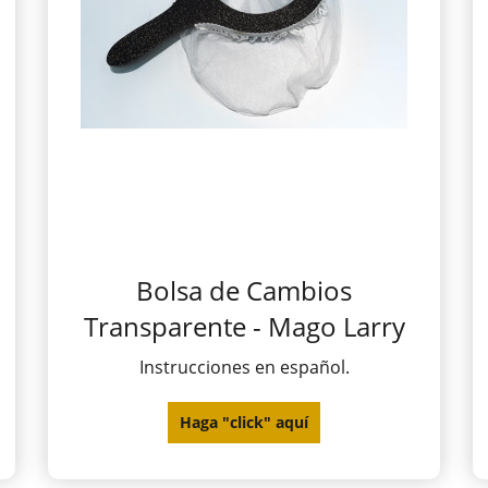
Bolsa de Cambios
Transparente - Mago Larry
Instrucciones en español.
Haga "click" aquí