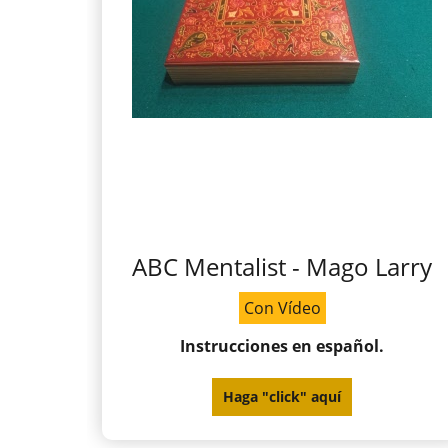
ABC Mentalist - Mago Larry
Con Vídeo
Instrucciones en español.
Haga "click" aquí