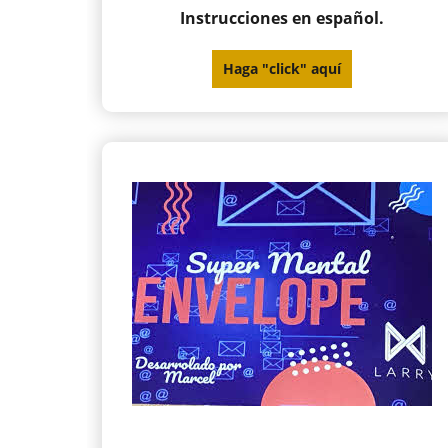
Instrucciones en español.
Haga "click" aquí