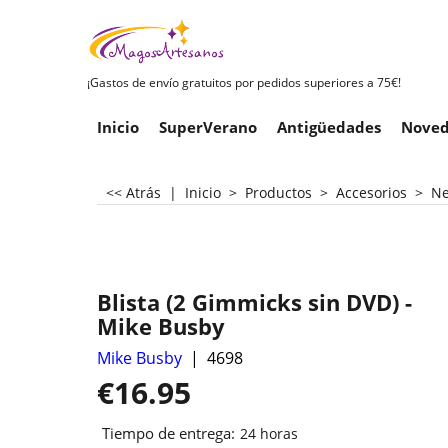
¡Gastos de envío gratuitos por pedidos superiores a 75€!
Inicio
SuperVerano
Antigüedades
Noved
<< Atrás
|
Inicio
>
Productos
>
Accesorios
>
Ne
Blista (2 Gimmicks sin DVD) -
Mike Busby
Mike Busby
4698
€
16.95
Tiempo de entrega:
24 horas