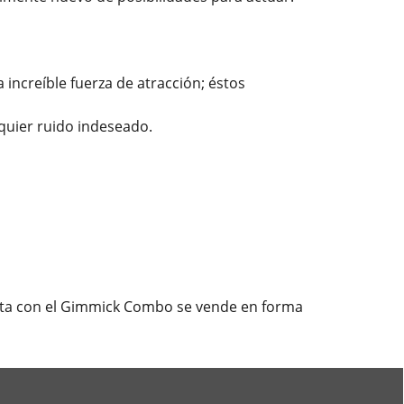
ncreíble fuerza de atracción; éstos
uier ruido indeseado.
lista con el Gimmick Combo se vende en forma