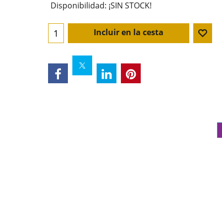
Disponibilidad
: ¡SIN STOCK!
Incluir en la cesta