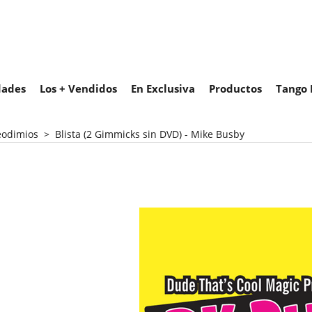
ades
Los + Vendidos
En Exclusiva
Productos
Tango 
odimios
>
Blista (2 Gimmicks sin DVD) - Mike Busby