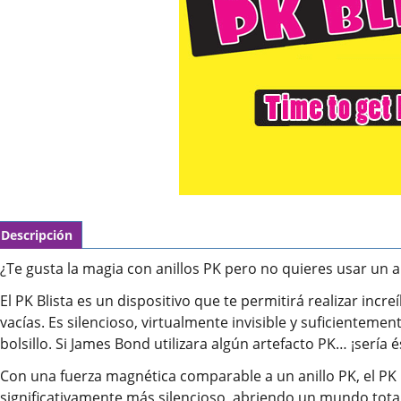
Descripción
¿Te gusta la magia con anillos PK pero no quieres usar un a
El PK Blista es un dispositivo que te permitirá realizar in
vacías. Es silencioso, virtualmente invisible y suficientem
bolsillo. Si James Bond utilizara algún artefacto PK… ¡sería é
Con una fuerza magnética comparable a un anillo PK, el PK B
significativamente más silencioso, abriendo un mundo tota