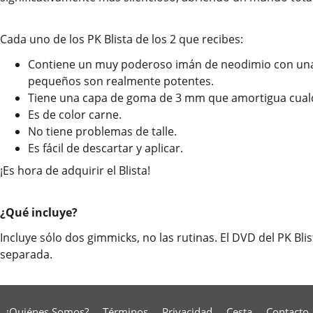
Cada uno de los PK Blista de los 2 que recibes:
Contiene un muy poderoso imán de neodimio con una i
pequeños son realmente potentes.
Tiene una capa de goma de 3 mm que amortigua cualq
Es de color carne.
No tiene problemas de talle.
Es fácil de descartar y aplicar.
¡Es hora de adquirir el Blista!
¿Qué incluye?
Incluye sólo dos gimmicks, no las rutinas. El DVD del PK B
separada.
¿Quiénes Somos?
Términos
Privacidad
Cesta
Contacto