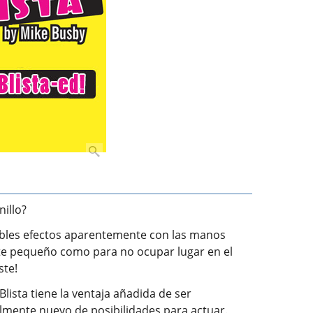
nillo?
creíbles efectos aparentemente con las manos
ente pequeño como para no ocupar lugar en el
ste!
lista tiene la ventaja añadida de ser
lmente nuevo de posibilidades para actuar.