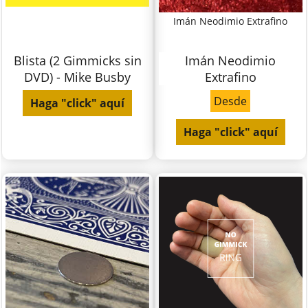
Imán Neodimio Extrafino
Blista (2 Gimmicks sin
Imán Neodimio
DVD) - Mike Busby
Extrafino
Desde
Haga "click" aquí
Haga "click" aquí