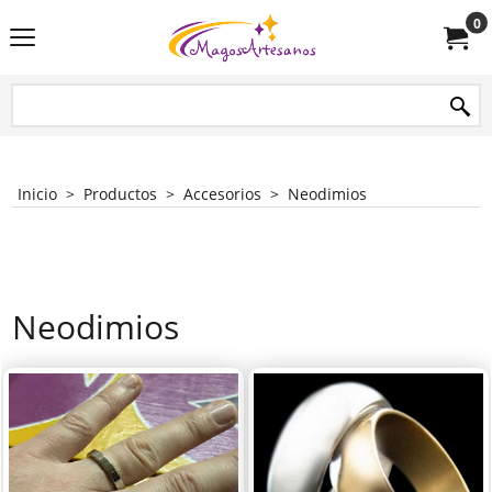
0
Inicio
>
Productos
>
Accesorios
>
Neodimios
Neodimios