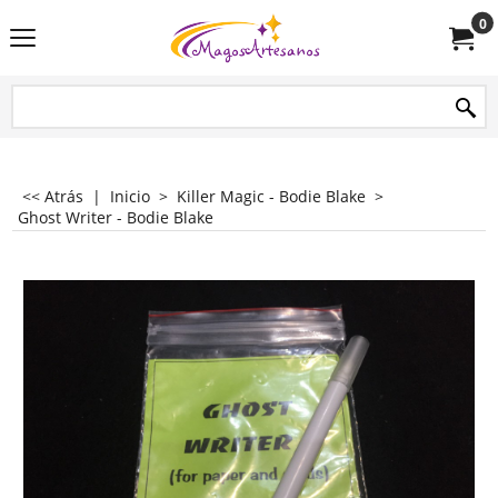
0
<< Atrás
|
Inicio
>
Killer Magic - Bodie Blake
>
Ghost Writer - Bodie Blake