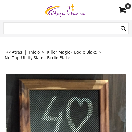
0
<< Atrás
|
Inicio
>
Killer Magic - Bodie Blake
>
No Flap Utility Slate - Bodie Blake