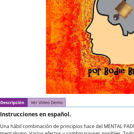
Descripción
Ver Vídeo Demo
Instrucciones en español.
Una hábil combinación de principios hace del MENTAL PAD
mentalismo. Varios efectos y combinaciones posibles. Todo 