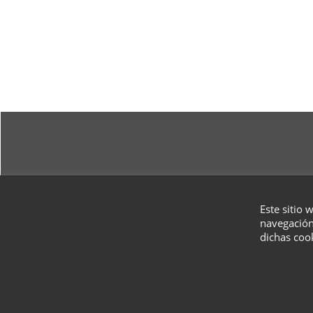
Este sitio 
navegación
dichas coo