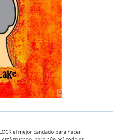
LOCK el mejor candado para hacer
está trucado, pero aún así, todo es