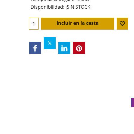
Disponibilidad
: ¡SIN STOCK!
Incluir en la cesta