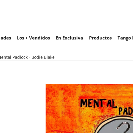
ades
Los + Vendidos
En Exclusiva
Productos
Tango 
ental Padlock - Bodie Blake