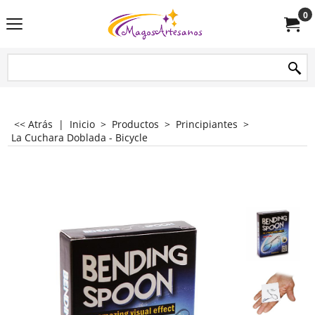
0
<< Atrás
|
Inicio
>
Productos
>
Principiantes
>
La Cuchara Doblada - Bicycle