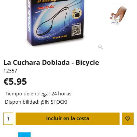
La Cuchara Doblada - Bicycle
12357
€
5.95
Tiempo de entrega:
24 horas
Disponibilidad
: ¡SIN STOCK!
Incluir en la cesta