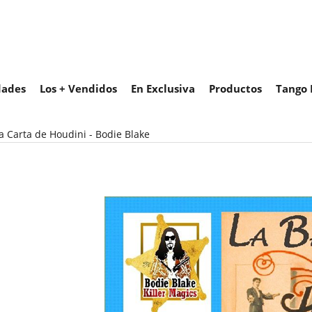
ades
Los + Vendidos
En Exclusiva
Productos
Tango 
a Carta de Houdini - Bodie Blake