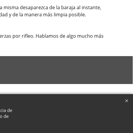
la misma desaparezca de la baraja al instante,
dad y de la manera más limpia posible.
fuerzas por rifleo. Hablamos de algo mucho más
ncia de
so de