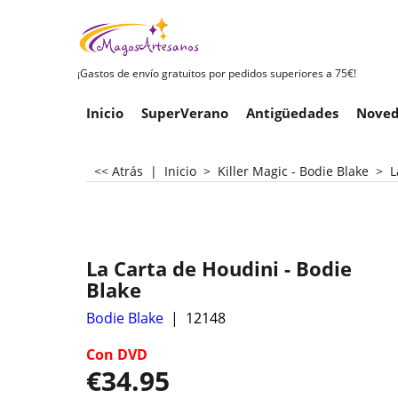
¡Gastos de envío gratuitos por pedidos superiores a 75€!
Inicio
SuperVerano
Antigüedades
Noved
<< Atrás
|
Inicio
>
Killer Magic - Bodie Blake
>
L
La Carta de Houdini - Bodie
Blake
Bodie Blake
12148
Con DVD
€
34.95