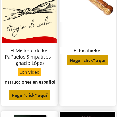
El Misterio de los
El Picahielos
Pañuelos Simpáticos -
Haga "click" aquí
Ignacio López
Con Vídeo
Instrucciones en español
Haga "click" aquí