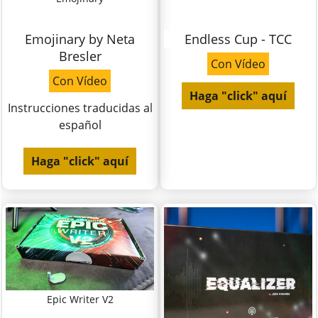
Emojinary by Neta
Endless Cup - TCC
Bresler
Con Vídeo
Con Vídeo
Haga "click" aquí
Instrucciones traducidas al
español
Haga "click" aquí
Epic Writer V2