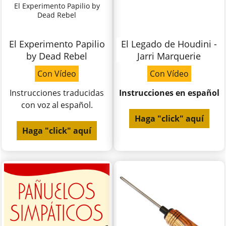
El Experimento Papilio by
Dead Rebel
El Experimento Papilio
El Legado de Houdini -
by Dead Rebel
Jarri Marquerie
Con Vídeo
Con Vídeo
Instrucciones traducidas
Instrucciones en español
con voz al español.
Haga "click" aquí
Haga "click" aquí