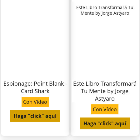
Este Libro Transformará Tu
Mente by Jorge Astyaro
Espionage: Point Blank -
Este Libro Transformará
Card Shark
Tu Mente by Jorge
Astyaro
Con Vídeo
Con Vídeo
Haga "click" aquí
Haga "click" aquí