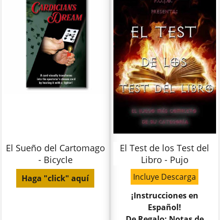
El Sueño del Cartomago
El Test de los Test del
- Bicycle
Libro - Pujo
Incluye Descarga
Haga "click" aquí
¡Instrucciones en
Español!
De Regalo: Notas de