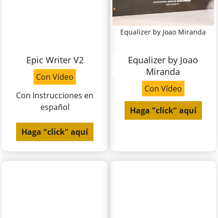
Equalizer by Joao Miranda
Epic Writer V2
Equalizer by Joao
Miranda
Con Vídeo
Con Vídeo
Con Instrucciones en
español
Haga "click" aquí
Haga "click" aquí