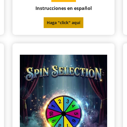
Instrucciones en español
Haga "click" aquí