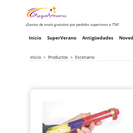
¡Gastos de envío gratuitos por pedidos superiores a 75€!
Inicio
SuperVerano
Antigüedades
Noved
Inicio
>
Productos
>
Escenario