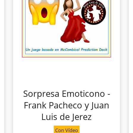
Sorpresa Emoticono -
Frank Pacheco y Juan
Luis de Jerez
Con Vídeo