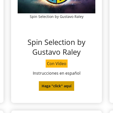
Spin Selection by Gustavo Raley
Spin Selection by
Gustavo Raley
Con Vídeo
Instrucciones en español
Haga "click" aquí