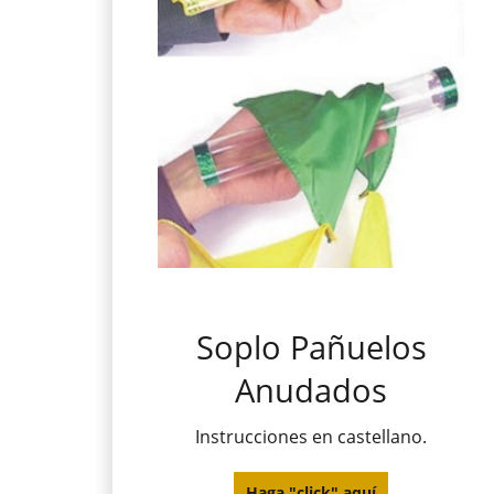
Soplo Pañuelos
Anudados
Instrucciones en castellano.
Haga "click" aquí