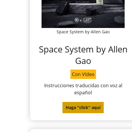
Space System by Allen Gao
Space System by Allen
Gao
Con Vídeo
Instrucciones traducidas con voz al
español
Haga "click" aquí