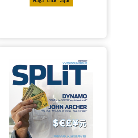
Haga "click" aquí