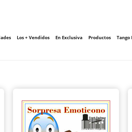
ades
Los + Vendidos
En Exclusiva
Productos
Tango 