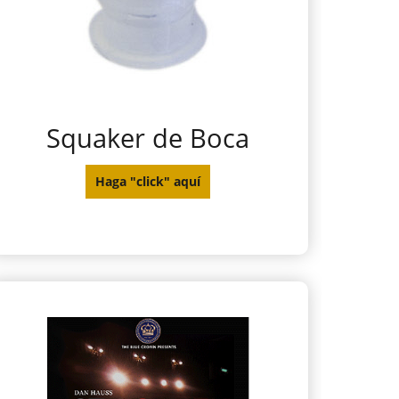
Squaker de Boca
Haga "click" aquí