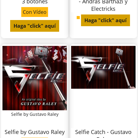
3 botones
- András Bártházi y
Electricks
Con Vídeo
Haga "click" aquí
Haga "click" aquí
Selfie by Gustavo Raley
Selfie by Gustavo Raley
Selfie Catch - Gustavo