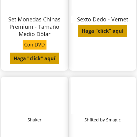
Set Monedas Chinas
Sexto Dedo - Vernet
Premium - Tamaño
Haga "click" aquí
Medio Dólar
Con DVD
Haga "click" aquí
Shaker
Shfited by Smagic