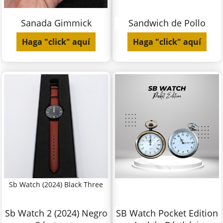
Sanada Gimmick
Sandwich de Pollo
Haga "click" aquí
Haga "click" aquí
Sb Watch (2024) Black Three
Sb Watch 2 (2024) Negro
SB Watch Pocket Edition