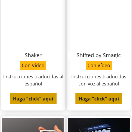
Shaker
Shifted by Smagic
Con Vídeo
Con Vídeo
Instrucciones traducidas al
Instrucciones traducidas
español
con voz al español
Haga "click" aquí
Haga "click" aquí