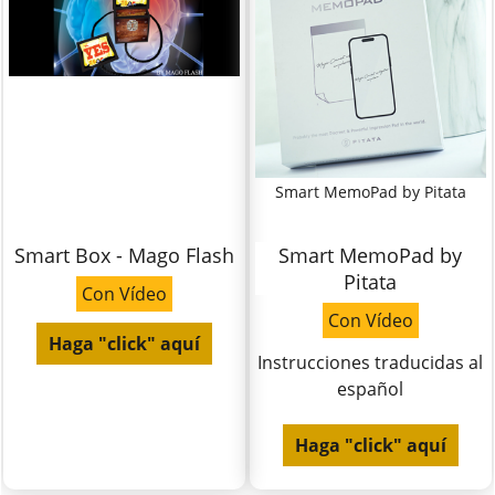
Smart MemoPad by Pitata
Smart Box - Mago Flash
Smart MemoPad by
Pitata
Con Vídeo
Con Vídeo
Haga "click" aquí
Instrucciones traducidas al
español
Haga "click" aquí