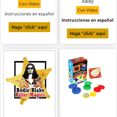
Raley
Con Vídeo
Con Vídeo
Instrucciones en español
Instrucciones en español
Haga "click" aquí
Haga "click" aquí