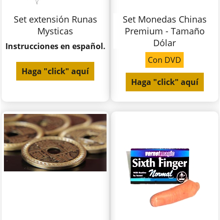
Set extensión Runas
Set Monedas Chinas
Mysticas
Premium - Tamaño
Dólar
Instrucciones en español.
Con DVD
Haga "click" aquí
Haga "click" aquí