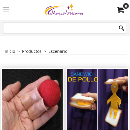
0
Inicio
>
Productos
>
Escenario