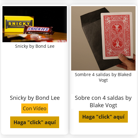
Snicky by Bond Lee
Sombre 4 salidas by Blaked
Vogt
Snicky by Bond Lee
Sobre con 4 saldas by
Blake Vogt
Con Vídeo
Haga "click" aquí
Haga "click" aquí