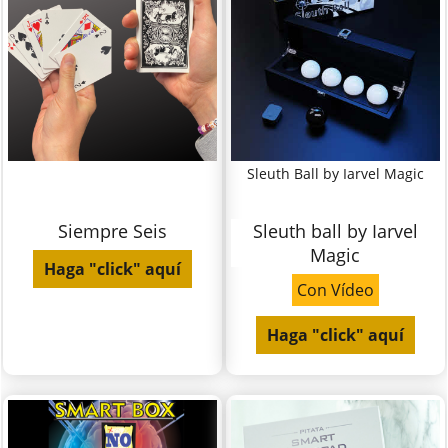
Sleuth Ball by Iarvel Magic
Siempre Seis
Sleuth ball by Iarvel
Magic
Haga "click" aquí
Con Vídeo
Haga "click" aquí