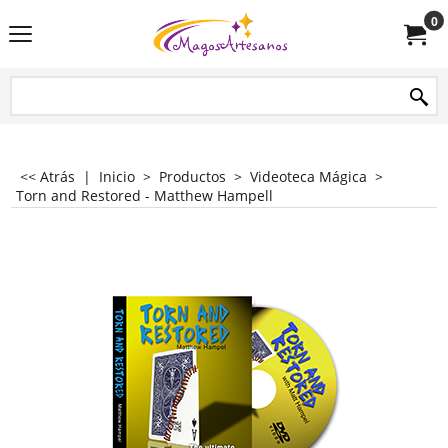
0
<< Atrás
|
Inicio
>
Productos
>
Videoteca Mágica
>
Torn and Restored - Matthew Hampell