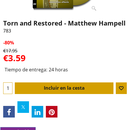
Torn and Restored - Matthew Hampell
783
-80%
€
17.95
€
3.59
Tiempo de entrega:
24 horas
Incluir en la cesta