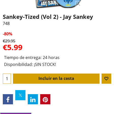
Sankey-Tized (Vol 2) - Jay Sankey
748
-80%
€
29.95
€
5.99
Tiempo de entrega:
24 horas
Disponibilidad
: ¡SIN STOCK!
Incluir en la cesta