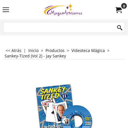
0
<< Atrás
|
Inicio
>
Productos
>
Videoteca Mágica
>
Sankey-Tized (Vol 2) - Jay Sankey