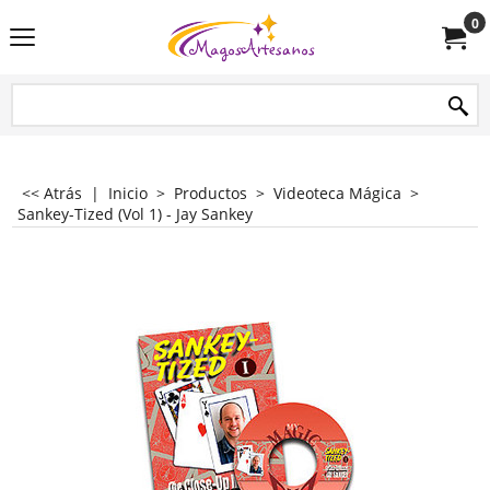
0
<< Atrás
|
Inicio
>
Productos
>
Videoteca Mágica
>
Sankey-Tized (Vol 1) - Jay Sankey