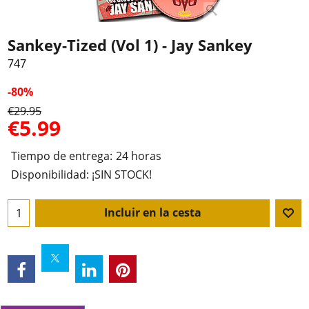
Sankey-Tized (Vol 1) - Jay Sankey
747
-80%
€
29.95
€
5.99
Tiempo de entrega:
24 horas
Disponibilidad
: ¡SIN STOCK!
Incluir en la cesta