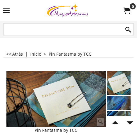
0
<< Atrás
|
Inicio
>
Pin Fantasma by TCC
Pin Fantasma by TCC