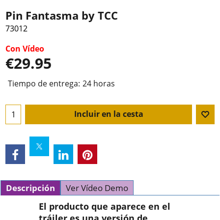
Pin Fantasma by TCC
73012
Con Vídeo
€
29.95
Tiempo de entrega:
24 horas
Incluir en la cesta
Descripción
Ver Vídeo Demo
El producto que aparece en el
tráiler es una versión de