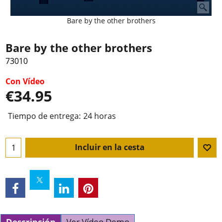
Bare by the other brothers
Bare by the other brothers
73010
Con Vídeo
€
34.95
Tiempo de entrega:
24 horas
Incluir en la cesta
Descripción
Ver Vídeo Demo