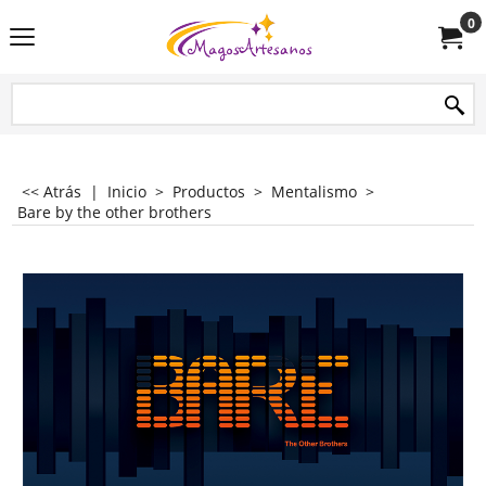
0
<< Atrás
|
Inicio
>
Productos
>
Mentalismo
>
Bare by the other brothers