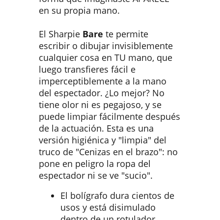
en su propia mano.
El Sharpie
Bare
te permite
escribir o dibujar invisiblemente
cualquier cosa en TU mano, que
luego transfieres fácil e
imperceptiblemente a la mano
del espectador. ¿Lo mejor? No
tiene olor ni es pegajoso, y se
puede limpiar fácilmente después
de la actuación. Esta es una
versión higiénica y "limpia" del
truco de "Cenizas en el brazo": no
pone en peligro la ropa del
espectador ni se ve "sucio".
El bolígrafo dura cientos de
usos y está disimulado
dentro de un rotulador