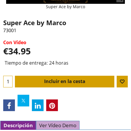
Super Ace by Marco
Super Ace by Marco
73001
Con Vídeo
€
34.95
Tiempo de entrega:
24 horas
Incluir en la cesta
Descripción
Ver Vídeo Demo