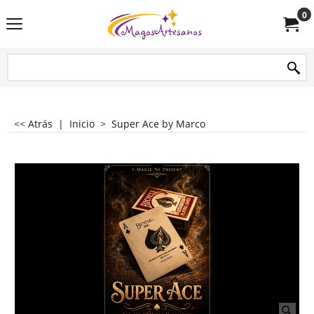
0
<< Atrás
|
Inicio
>
Super Ace by Marco