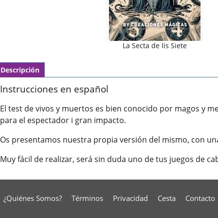
La Secta de lis Siete
Descripción
Instrucciones en español
El test de vivos y muertos es bien conocido por magos y me
para el espectador i gran impacto.
Os presentamos nuestra propia versión del mismo, con una 
Muy fácil de realizar, será sin duda uno de tus juegos de ca
¿Quiénes Somos?
Términos
Privacidad
Cesta
Contacto