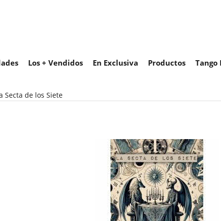
ades
Los + Vendidos
En Exclusiva
Productos
Tango 
a Secta de los Siete