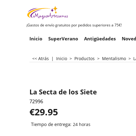
¡Gastos de envío gratuitos por pedidos superiores a 75€!
Inicio
SuperVerano
Antigüedades
Noved
<< Atrás
|
Inicio
>
Productos
>
Mentalismo
>
L
La Secta de los Siete
72996
€
29.95
Tiempo de entrega:
24 horas