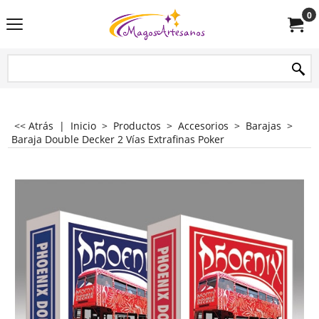
0
<< Atrás
|
Inicio
>
Productos
>
Accesorios
>
Barajas
>
Baraja Double Decker 2 Vías Extrafinas Poker