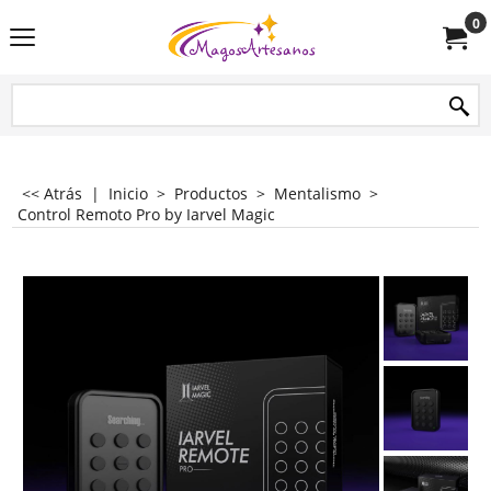
0
<< Atrás
|
Inicio
>
Productos
>
Mentalismo
>
Control Remoto Pro by Iarvel Magic