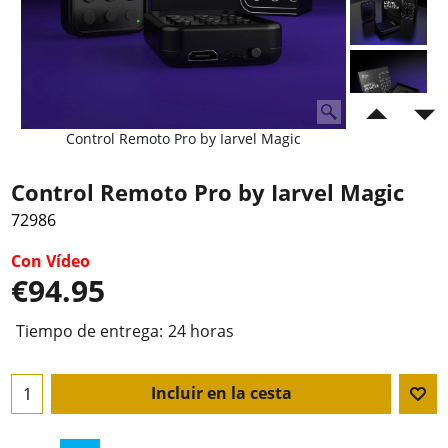
Control Remoto Pro by Iarvel Magic
Control Remoto Pro by Iarvel Magic
72986
Con Vídeo
€
94.95
Tiempo de entrega:
24 horas
Incluir en la cesta